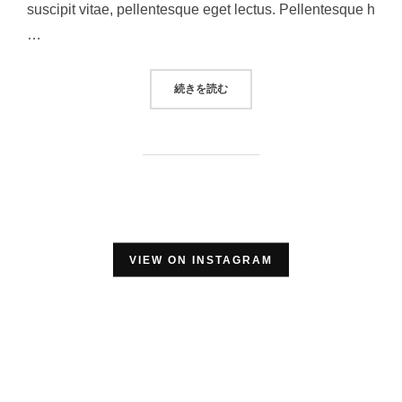
suscipit vitae, pellentesque eget lectus. Pellentesque h
…
“DESERT ROAD”
続きを読む
VIEW ON INSTAGRAM