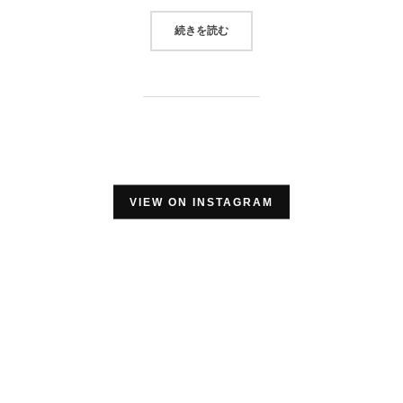
“CITY BIKE”
続きを読む
VIEW ON INSTAGRAM