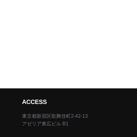
ACCESS
東京都新宿区歌舞伎町2-42-13
アゼリア東広ビル B1